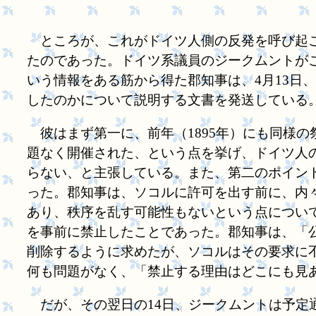
ところが、これがドイツ人側の反発を呼び起こ
たのであった。ドイツ系議員のジークムントがこの件に関
いう情報をある筋から得た郡知事は、4月13日
したのかについて説明する文書を発送している
彼はまず第一に、前年（1895年）にも同様
題なく開催された、という点を挙げ、ドイツ人
らない、と主張している。また、第二のポイン
った。郡知事は、ソコルに許可を出す前に、内
あり、秩序を乱す可能性もないという点につい
を事前に禁止したことであった。郡知事は、「
削除するように求めたが、ソコルはその要求に
何も問題がなく、「禁止する理由はどこにも見
だが、その翌日の14日、ジークムントは予定