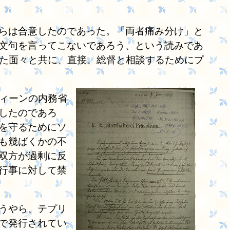
らは合意したのであった。「両者痛み分け」と
文句を言ってこないであろう、という読みであ
った面々と共に、直接、総督と相談するためにプ
ィーンの内務省
したのであろ
を守るためにソ
も幾ばくかの不
双方が過剰に反
行事に対して禁
うやら、テプリ
で発行されてい