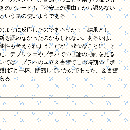
きのパレードも「治安上の理由」から認めない
という気の使いようである。
のように反応したのであろうか？ 結果とし
断を認めなかったのかもしれない。あるいは、
能性も考えられよう。だが、残念なことに、そ
た、テプリツェやプラハでの世論の動向を見る
いては、プラハの国立図書館でこの時期の『ボ
館は7月一杯、閉館していたのであった。図書館
ある。