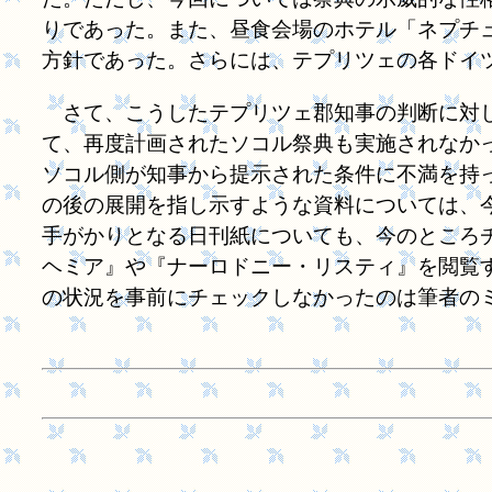
りであった。また、昼食会場のホテル「ネプチ
方針であった。さらには、テプリツェの各ドイ
さて、こうしたテプリツェ郡知事の判断に対し
て、再度計画されたソコル祭典も実施されなか
ソコル側が知事から提示された条件に不満を持
の後の展開を指し示すような資料については、
手がかりとなる日刊紙についても、今のところ
ヘミア』や『ナーロドニー・リスティ』を閲覧
の状況を事前にチェックしなかったのは筆者の