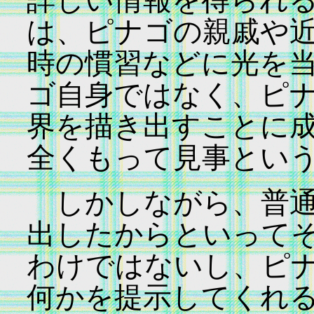
詳しい情報を得られ
は、ピナゴの親戚や
時の慣習などに光を
ゴ自身ではなく、ピ
界を描き出すことに
全くもって見事とい
しかしながら、普通
出したからといって
わけではないし、ピ
何かを提示してくれ