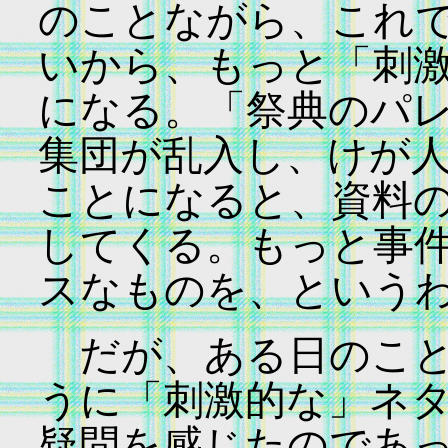
のことながら、これ
いから、もっと「刺
になる。「祭典のパ
集団が乱入し、けが
ことになると、資料
してくる。もっと事
スなものを、という
だが、ある日のこと
うに「刺激的な」ネ
疑問を感じたのであ