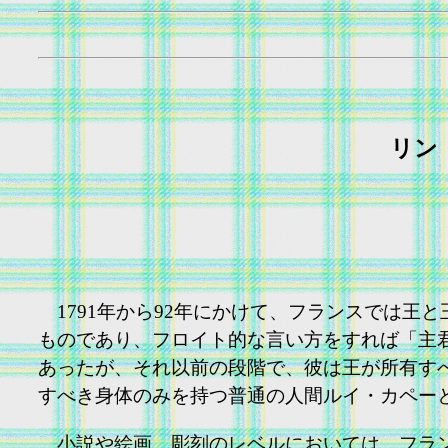
リン・
1791年から92年にかけて、フランスでは王と
ものであり、フロイト的な言い方をすれば「主君
あったが、それ以前の段階で、彼は王が所有す
すべき身体のみを持つ普通の人間ルイ・カペー
小説や絵画、彫刻のレベルにおいては、フラン