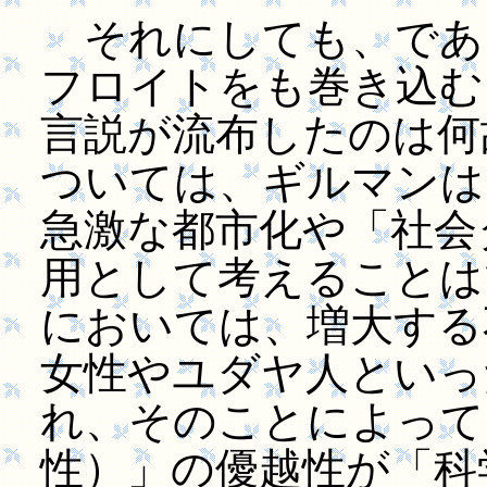
それにしても、であ
フロイトをも巻き込む
言説が流布したのは何
ついては、ギルマンは
急激な都市化や「社会
用として考えることは
においては、増大する
女性やユダヤ人といっ
れ、そのことによって
性）」の優越性が「科