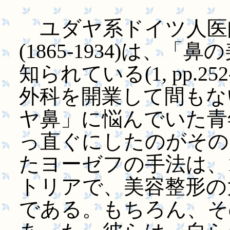
ユダヤ系ドイツ人医
(1865-1934)は、
知られている(1, pp.2
外科を開業して間もない
ヤ鼻」に悩んでいた青
っ直ぐにしたのがその
たヨーゼフの手法は、
トリアで、美容整形の
である。もちろん、そ