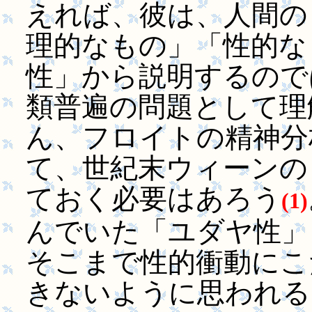
えれば、彼は、人間の
理的なもの」「性的な
性」から説明するので
類普遍の問題として理
ん、フロイトの精神分
て、世紀末ウィーンの
ておく必要はあろう
(1)
んでいた「ユダヤ性」
そこまで性的衝動にこ
きないように思われ