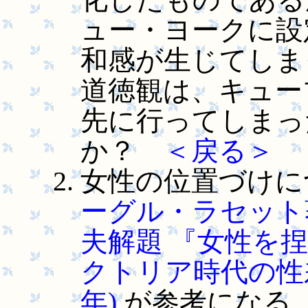
ュー・ヨークに設
和感が生じてしま
道徳観は、キュー
先に行ってしまっ
か？
＜戻る＞
女性の位置づけに
ーグル・ラセット著
夫解題 『女性を捏
クトリア時代の性差の
年)
が参考になる