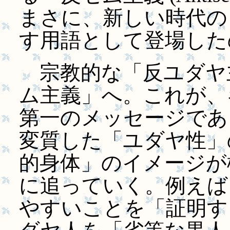
まさに、新しい時代の
す用語として登場した
宗教的な「反ユダヤ
ム主義」へ。これが、
第一のメッセージであ
変質した「ユダヤ性」
的身体」のイメージが
に追っていく。例えば
やすいことを「証明する」統計