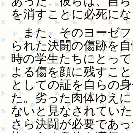
あった。彼らは、自ら
を消すことに必死にな
また、そのヨーゼフ
られた決闘の傷跡を自
時の学生たちにとって
よる傷を顔に残すこと
としての証を自らの身
た。劣った肉体ゆえに
ないと見なされていた
さら決闘が必要であっ