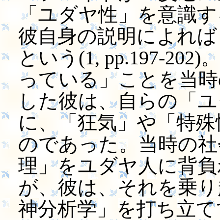
「ユダヤ性」を意識す
彼自身の説明によれば
という(1, pp.197-
っている」ことを当時
した彼は、自らの「ユ
に、「狂気」や「特殊
のであった。当時の社
理」をユダヤ人に背負
が、彼は、それを乗り
神分析学」を打ち立て