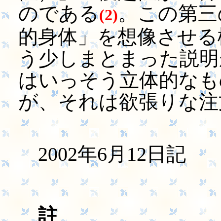
のである
。この第三
(2)
的身体」を想像させる
う少しまとまった説明
はいっそう立体的なも
が、それは欲張りな注
2002年6月12日記
註