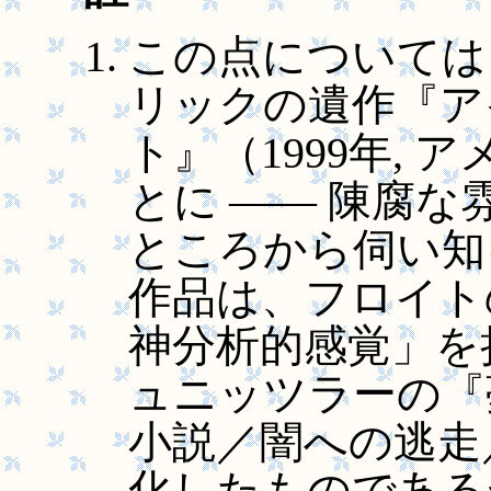
この点については
リックの遺作『ア
ト』（1999年, 
とに ―― 陳腐
ところから伺い知
作品は、フロイト
神分析的感覚」を
ュニッツラーの『
小説／闇への逃走
化したものである