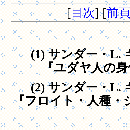
[
目次
] [
前
(1) サンダー・L
『ユダヤ人の身体』
(2) サンダー・L
『フロイト・人種・ジェ