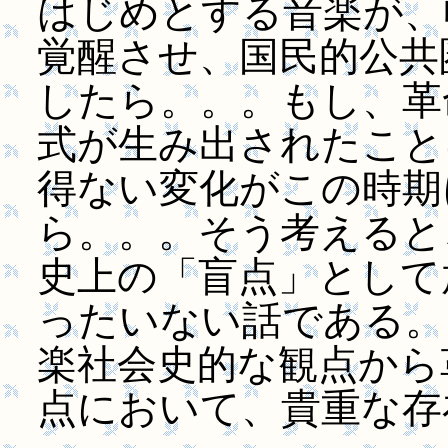
はじめとする音楽が、
覚醒させ、国民的公共
したら。。。もし、革
式が生み出されたこと
得ない変化がこの時期
ら。。。そう考えると
史上の「盲点」として
ったいない話である。
楽社会史的な観点から
点において、貴重な存