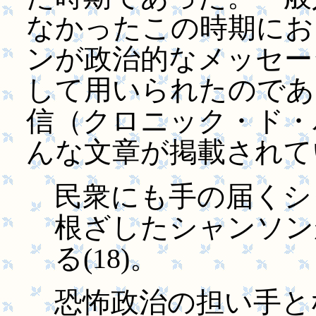
なかったこの時期にお
ンが政治的なメッセー
して用いられたのである
信（クロニック・ド・
んな文章が掲載されて
民衆にも手の届くシ
根ざしたシャンソン
る(18)。
恐怖政治の担い手と