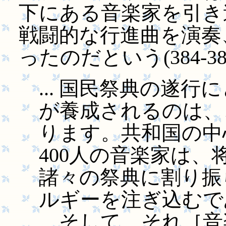
下にある音楽家を引き
戦闘的な行進曲を演奏
ったのだという(384-38
... 国民祭典の遂
が養成されるのは、
ります。共和国の中
400人の音楽家は
諸々の祭典に割り振
ルギーを注ぎ込むであ
... そして、それ