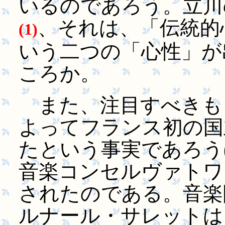
いるのであろう。立川
、それは、「伝統的
(1)
いう二つの「心性」が
ころか。
また、注目すべきも
よってフランス初の国
たという事実であろう(3
音楽コンセルヴァトワ
されたのである。音楽
ルナール・サレットは、