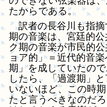
のできない弦楽器は、
たからである。
訳者の長谷川も指摘
期の音楽は、宮廷的公
ク期の音楽が市民的公
ョア的」＝近代的音楽
期」を成していたのであ
したら、「過渡期」と
いないほど、この時期
たと言うべきなのだろ