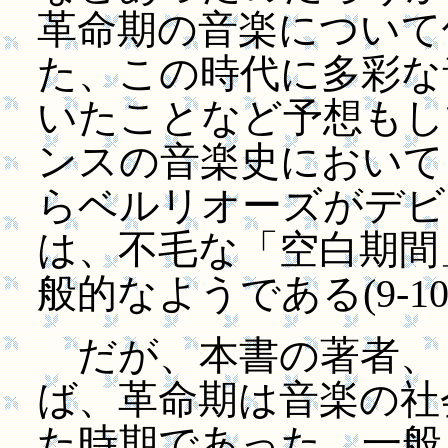
革命期の音楽について
た、この時代に多彩な
いたことなど予想もし
ンスの音楽史においても
らベルリオーズがデビュ
は、不毛な「空白期間
般的なようである(9-10
だが、本書の著者、
ば、革命期は音楽の社
た時期であった。一般