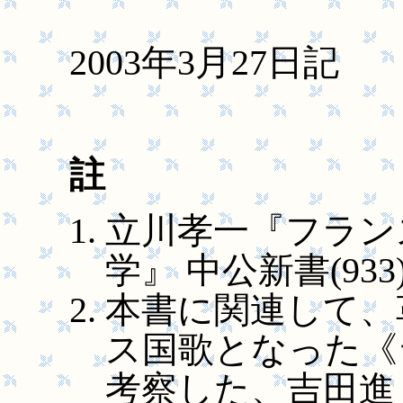
2003年3月27日記
註
立川孝一『フラン
学』 中公新書(933),
本書に関連して、
ス国歌となった《
考察した、吉田進