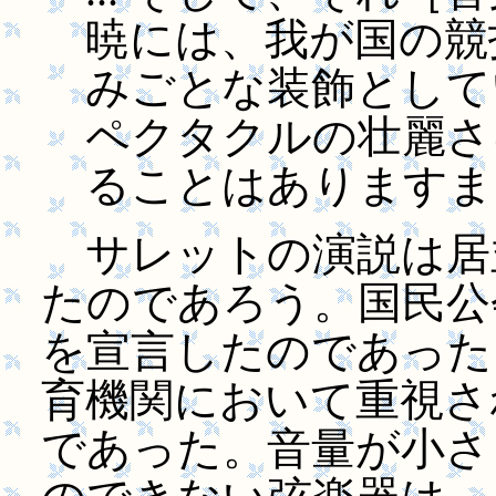
暁には、我が国の競
みごとな装飾として
ペクタクルの壮麗さ
ることはありますま
サレットの演説は居
たのであろう。国民公
を宣言したのであった
育機関において重視さ
であった。音量が小さ