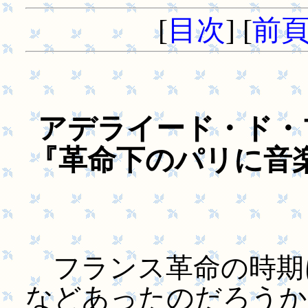
[
目次
] [
前
アデライード・ド・
『革命下のパリに音楽は
フランス革命の時期
などあったのだろうか