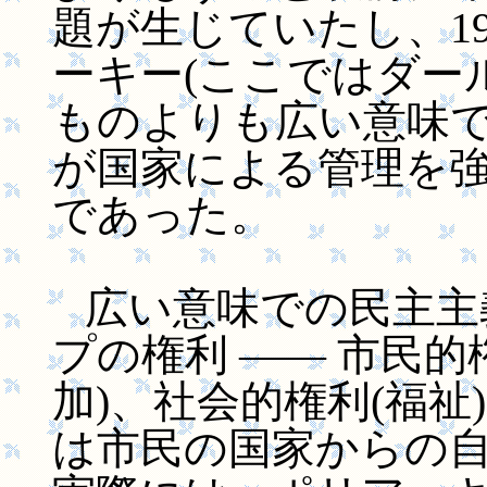
題が生じていたし、1
ーキー(ここではダー
ものよりも広い意味で
が国家による管理を
であった。
広い意味での民主主
プの権利 ―― 市民的
加)、社会的権利(福祉
は市民の国家からの