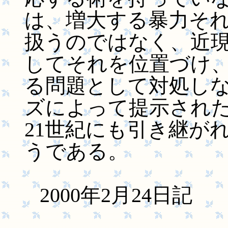
は、増大する暴力そ
扱うのではなく、近
してそれを位置づけ
る問題として対処し
ズによって提示され
21世紀にも引き継が
うである。
2000年2月24日記