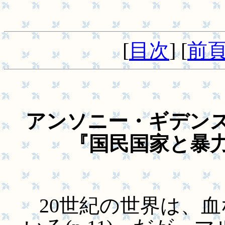
[
目次
] [
前
アンソニー・ギデンズ著,
『国民国家と暴力』.
20世紀の世界は、血