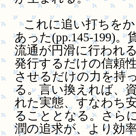
これに追い打ちをか
あった(pp.145-19
流通が円滑に行われ
発行するだけの信頼
させるだけの力を持
る。言い換えれば、
れた実態、すなわち
ることとなる。さら
潤の追求が、より効率