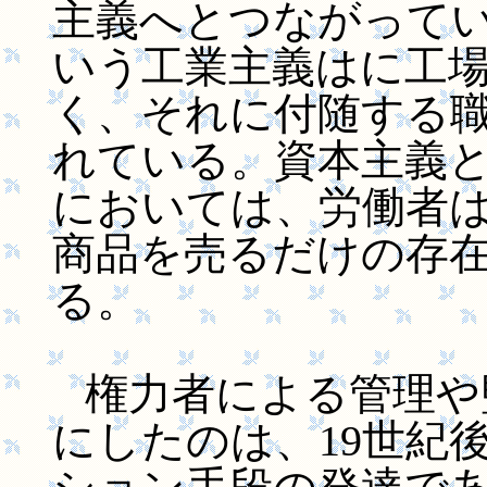
主義へとつながって
いう工業主義はに工
く、それに付随する
れている。資本主義
においては、労働者
商品を売るだけの存
る。
権力者による管理や
にしたのは、19世紀