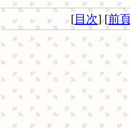
[
目次
] [
前